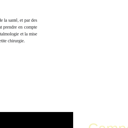
 la santé, et par des
nt prendre en compte
talmologie et la mise
etite chirurgie.