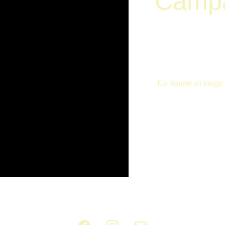
Campa
Un résumé en image 