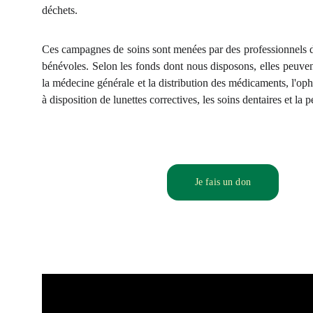
déchets.
Ces campagnes de soins sont menées par des professionnels de
bénévoles. Selon les fonds dont nous disposons, elles peuve
la médecine générale et la distribution des médicaments, l'oph
à disposition de lunettes correctives, les soins dentaires et la p
Je fais un don