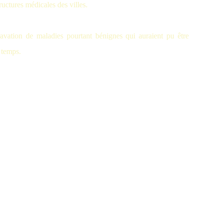
ructures médicales des villes.
ravation de maladies pourtant bénignes qui auraient pu être
à temps.