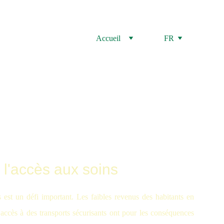
Accueil
FR
e l'accès aux soins
s est un défi important. Les faibles revenus des habitants en
'accès à des transports sécurisants ont pour les conséquences